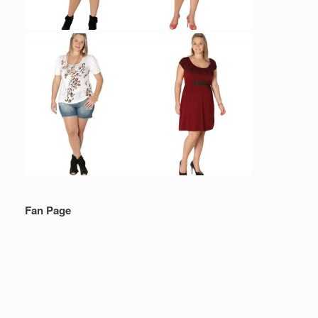
Fan Page