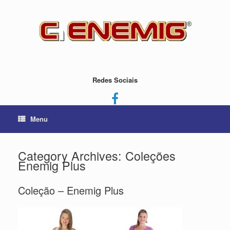
Redes Sociais
Menu
Category Archives:
Coleções
Enemig Plus
Coleção – Enemig Plus