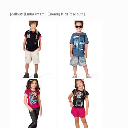
[callout1]Linha Infantil Enemig Kids[/callout1]