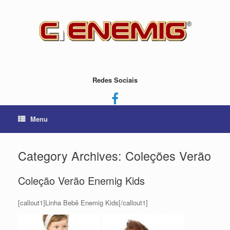
Redes Sociais
Menu
Category Archives:
Coleções Verão
Coleção Verão Enemig Kids
[callout1]Linha Bebê Enemig Kids[/callout1]